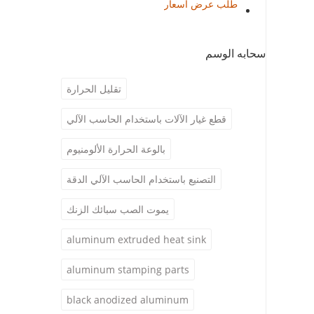
طلب عرض أسعار
سحابه الوسم
تقليل الحرارة
قطع غيار الآلات باستخدام الحاسب الآلي
بالوعة الحرارة الألومنيوم
التصنيع باستخدام الحاسب الآلي الدقة
يموت الصب سبائك الزنك
aluminum extruded heat sink
aluminum stamping parts
black anodized aluminum