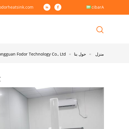
odorheatsink.com
Arabic
منزل
حول بنا
Dongguan Fodor Technology Co., Ltd ضبط الجو
C