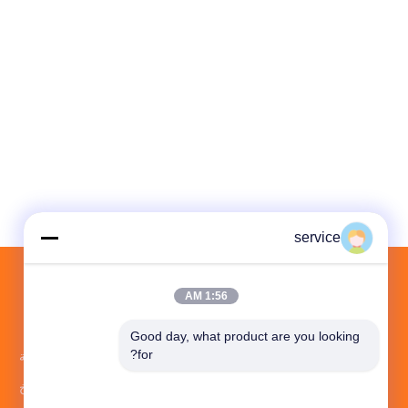
service
1:56 AM
الاقسام
حول نا
Good day, what product are you looking 
for?
بالوعة الحرارة الألومنيوم الشخصي
مقدمة
بالوعة الحرارة الباردة مزورة
تاريخ