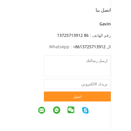
اتصل بنا
Gavin
رقم الهاتف :
86 13725713912
ال WhatsApp :
8613725713912
+
اتصل