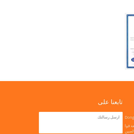
تابعنا على
Dong
ة قوا
الصين